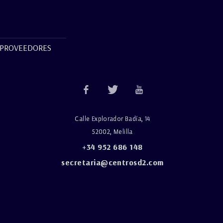
 PROVEEDORES
Calle Explorador Badía, 14
52002, Melilla
+34 952 686 148
secretaria@centrosd2.com