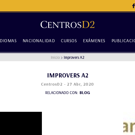
IDIOMAS
NACIONALIDAD
CURSOS
EXÁMENES
PUBLICACI
Inicio
Improvers A2
IMPROVERS A2
CentrosD2
- 27 Abr, 2020
BLOG
RELACIONADO CON: