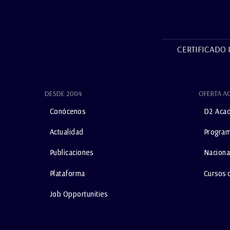
CERTIFICADO 
DESDE 2004
OFERTA A
Conócenos
D2 Aca
Actualidad
Program
Publicaciones
Naciona
Plataforma
Cursos 
Job Opportunities