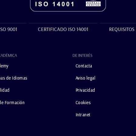
ISO 9001
CERTIFICADO ISO 14001
REQUISITOS
CADÉMICA
DE INTERÉS
demy
Contacta
as de Idiomas
Aviso legal
lidad
Privacidad
de Formación
Cookies
Intranet