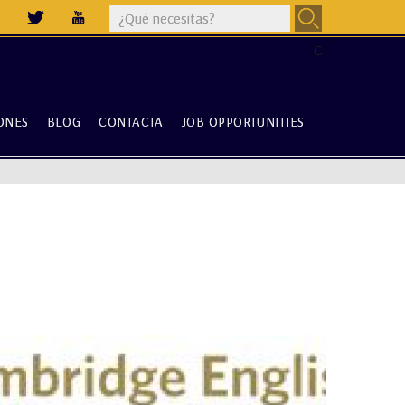
Buscar
en
C
este
sitio
ONES
BLOG
CONTACTA
JOB OPPORTUNITIES